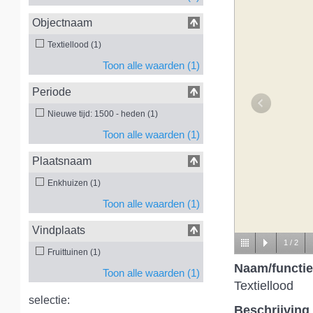
Objectnaam
Textiellood (1)
Toon alle waarden (1)
Periode
Nieuwe tijd: 1500 - heden (1)
Toon alle waarden (1)
Plaatsnaam
Enkhuizen (1)
Toon alle waarden (1)
Vindplaats
1
/
2
Fruittuinen (1)
Naam/functie
Toon alle waarden (1)
Textiellood
selectie:
Beschrijving 