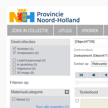
Deelcollecties
Vondsten (1)
Zoekresultaat
Vindplaatsen (0)
Zoekopdracht: [Object47
Laatst toegevoegd (0)
Sorteer op:
In opstelling (0)
Uitgeleend (0)
3D image (0)
Filteren op:
Materiaalcategorie
Textiellood
Metaal (1)
Toon alle waarden (1)