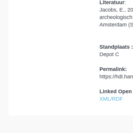
Literatuur
:
Jacobs, E., 20
archeologisch
Amsterdam (S
Standplaats :
Depot C
Permalink:
https://hdl.h
Linked Open 
XML/RDF